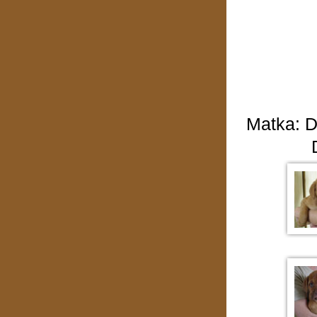
Matka: D