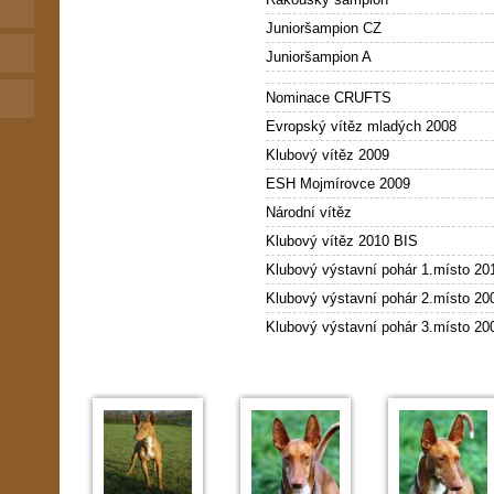
Junioršampion CZ
Junioršampion A
Nominace CRUFTS
Evropský vítěz mladých 2008
Klubový vítěz 2009
ESH Mojmírovce 2009
Národní vítěz
Klubový vítěz 2010 BIS
Klubový výstavní pohár 1.místo 20
Klubový výstavní pohár 2.místo 20
Klubový výstavní pohár 3.místo 20