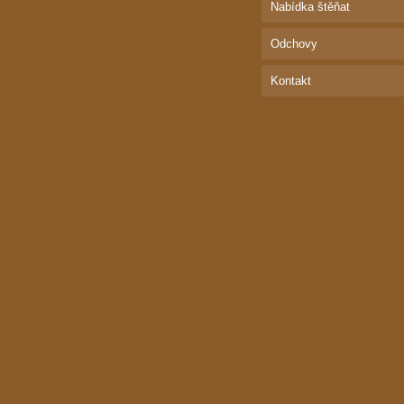
Nabídka štěňat
Odchovy
Kontakt