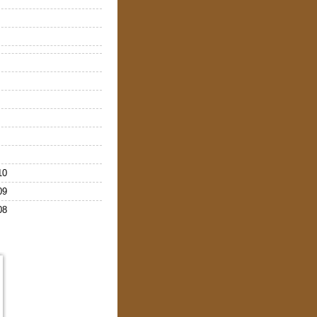
10
09
08