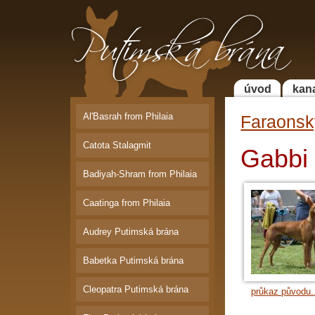
Putimská brána | Faraonský pes a
Bordeauxská doga
úvod
kan
Al'Basrah from Philaia
Faraonsk
Catota Stalagmit
Gabbi
Badiyah-Shram from Philaia
Caatinga from Philaia
Audrey Putimská brána
Babetka Putimská brána
Cleopatra Putimská brána
průkaz původu.