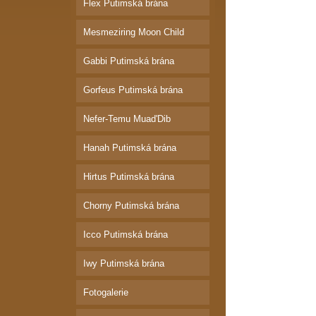
Flex Putimská brána
Mesmeziring Moon Child
Gabbi Putimská brána
Gorfeus Putimská brána
Nefer-Temu Muad'Dib
Hanah Putimská brána
Hirtus Putimská brána
Chorny Putimská brána
Icco Putimská brána
Iwy Putimská brána
Fotogalerie